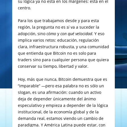
su lógica ya no está en los márgenes: está en el
centro.
Para los que trabajamos desde y para esta
región, la pregunta no es
si
va a suceder la
adopción, sino
cómo
y
con qué velocidad
. Y eso
implica varios retos: educación, regulación
clara, infraestructura robusta, y una comunidad
que entienda que Bitcoin no es solo para
traders sino para cualquier persona que quiera
conservar su tiempo, libertad y valor.
Hoy, más que nunca, Bitcoin demuestra que es
“imparable” —pero esa palabra no es sólo un
slogan, es una afirmación: cuando un activo
deja de depender únicamente del ánimo
especulativo y empieza a depender de la lógica
institucional, de la economía global y de la
demanda real, estamos viendo un cambio de
paradigma. Y América Latina puede estar, con