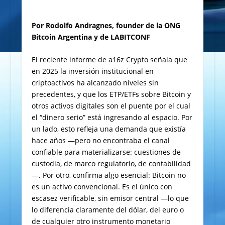
Por Rodolfo Andragnes, founder de la ONG
Bitcoin Argentina y de LABITCONF
El reciente informe de a16z Crypto señala que
en 2025 la inversión institucional en
criptoactivos ha alcanzado niveles sin
precedentes, y que los ETP/ETFs sobre
Bitcoin y
otros activos digitales son el puente por el cual
el “dinero serio” está ingresando al espacio. Por
un lado, esto refleja una demanda que existía
hace años —pero no encontraba el canal
confiable para materializarse: cuestiones de
custodia, de marco regulatorio, de contabilidad
—. Por otro, confirma algo esencial: Bitcoin no
es un activo convencional. Es el único con
escasez verificable, sin emisor central —lo que
lo diferencia claramente del dólar, del euro o
de cualquier otro instrumento monetario