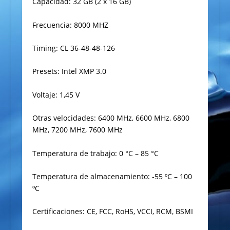
Capacidad: 32 GB (2 x 16 GB)
Frecuencia: 8000 MHZ
Timing: CL 36-48-48-126
Presets: Intel XMP 3.0
Voltaje: 1,45 V
Otras velocidades: 6400 MHz, 6600 MHz, 6800
MHz, 7200 MHz, 7600 MHz
Temperatura de trabajo: 0 °C – 85 °C
Temperatura de almacenamiento: -55 ºC – 100
ºC
Certificaciones: CE, FCC, RoHS, VCCI, RCM, BSMI