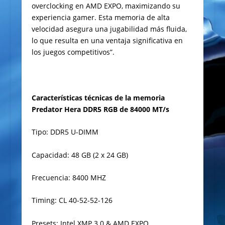
overclocking en AMD EXPO, maximizando su
experiencia gamer. Esta memoria de alta
velocidad asegura una jugabilidad más fluida,
lo que resulta en una ventaja significativa en
los juegos competitivos”.
Características técnicas de la memoria
Predator Hera DDR5 RGB de 84000 MT/s
Tipo: DDR5 U-DIMM
Capacidad: 48 GB (2 x 24 GB)
Frecuencia: 8400 MHZ
Timing: CL 40-52-52-126
Presets: Intel XMP 3.0 & AMD EXPO