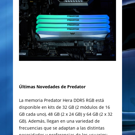
Últimas Novedades de Predator
La memoria Predator Hera DDR5 RGB está
disponible en kits de 32 GB (2 módulos de 16
GB cada uno), 48 GB (2 x 24 GB) y 64 GB (2 x 32
GB). Además, llegan en una variedad de
frecuencias que se adaptan a las distintas
necesidades y preferencias de los usuarios: