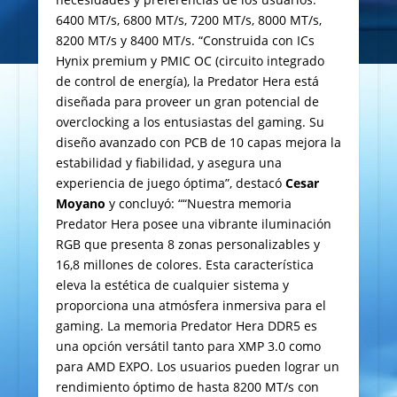
6400 MT/s, 6800 MT/s, 7200 MT/s, 8000 MT/s,
8200 MT/s y 8400 MT/s. “Construida con ICs
Hynix premium y PMIC OC (circuito integrado
de control de energía), la Predator Hera está
diseñada para proveer un gran potencial de
overclocking a los entusiastas del gaming. Su
diseño avanzado con PCB de 10 capas mejora la
estabilidad y fiabilidad, y asegura una
experiencia de juego óptima”, destacó
Cesar
Moyano
y concluyó: ““Nuestra memoria
Predator Hera posee una vibrante iluminación
RGB que presenta 8 zonas personalizables y
16,8 millones de colores. Esta característica
eleva la estética de cualquier sistema y
proporciona una atmósfera inmersiva para el
gaming. La memoria Predator Hera DDR5 es
una opción versátil tanto para XMP 3.0 como
para AMD EXPO. Los usuarios pueden lograr un
rendimiento óptimo de hasta 8200 MT/s con