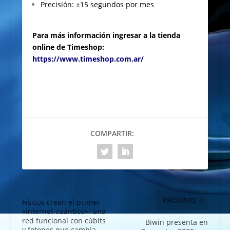
Precisión: ±15 segundos por mes
Para más información ingresar a la tienda
online de Timeshop:
https://www.timeshop.com.ar/
COMPARTIR:
PRÓXIMO
Físicos crean el primer
«internet cuántico»: una
red funcional con cúbits
Biwin presenta en
y fotones que cambia