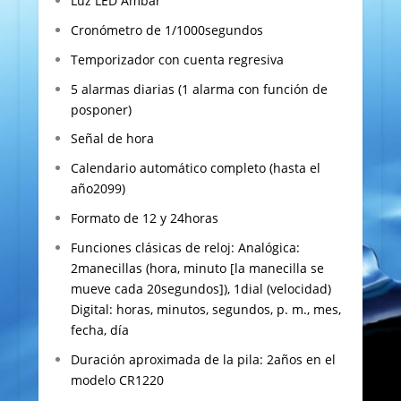
Luz LED Âmbar
Cronómetro de 1/1000segundos
Temporizador con cuenta regresiva
5 alarmas diarias (1 alarma con función de
posponer)
Señal de hora
Calendario automático completo (hasta el
año2099)
Formato de 12 y 24horas
Funciones clásicas de reloj: Analógica:
2manecillas (hora, minuto [la manecilla se
mueve cada 20segundos]), 1dial (velocidad)
Digital: horas, minutos, segundos, p. m., mes,
fecha, día
Duración aproximada de la pila: 2años en el
modelo CR1220