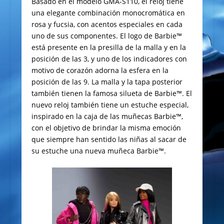
Basado en el modelo GMA-S110, el reloj tiene
una elegante combinación monocromática en
rosa y fucsia, con acentos especiales en cada
uno de sus componentes. El logo de Barbie™
está presente en la presilla de la malla y en la
posición de las 3, y uno de los indicadores con
motivo de corazón adorna la esfera en la
posición de las 9. La malla y la tapa posterior
también tienen la famosa silueta de Barbie™. El
nuevo reloj también tiene un estuche especial,
inspirado en la caja de las muñecas Barbie™,
con el objetivo de brindar la misma emoción
que siempre han sentido las niñas al sacar de
su estuche una nueva muñeca Barbie™.