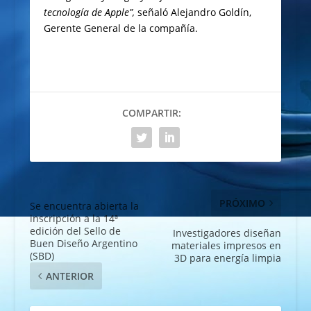
tecnología de Apple”,
señaló Alejandro Goldín,
Gerente General de la compañía.
COMPARTIR:
PRÓXIMO
Se encuentra abierta la
inscripción a la 14ª
edición del Sello de
Investigadores diseñan
Buen Diseño Argentino
materiales impresos en
(SBD)
3D para energía limpia
ANTERIOR