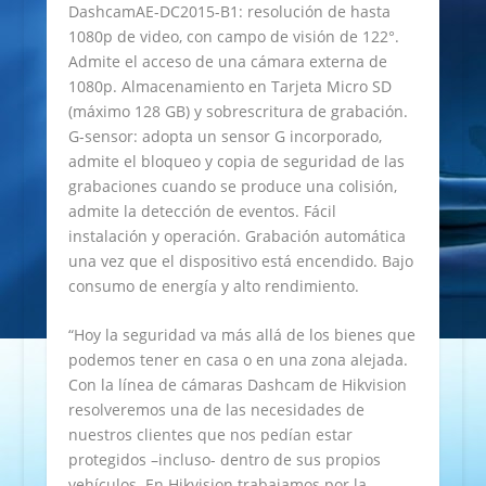
DashcamAE-DC2015-B1: resolución de hasta
1080p de video, con campo de visión de 122°.
Admite el acceso de una cámara externa de
1080p. Almacenamiento en Tarjeta Micro SD
(máximo 128 GB) y sobrescritura de grabación.
G-sensor: adopta un sensor G incorporado,
admite el bloqueo y copia de seguridad de las
grabaciones cuando se produce una colisión,
admite la detección de eventos. Fácil
instalación y operación. Grabación automática
una vez que el dispositivo está encendido. Bajo
consumo de energía y alto rendimiento.
“Hoy la seguridad va más allá de los bienes que
podemos tener en casa o en una zona alejada.
Con la línea de cámaras Dashcam de Hikvision
resolveremos una de las necesidades de
nuestros clientes que nos pedían estar
protegidos –incluso- dentro de sus propios
vehículos. En Hikvision trabajamos por la