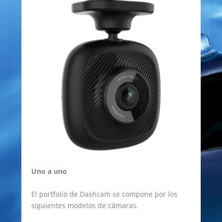
Uno a uno
El portfolio de Dashcam se compone por los
siguientes modelos de cámaras.