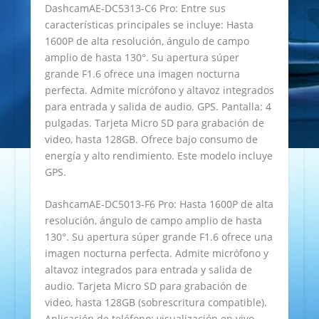
DashcamAE-DC5313-C6 Pro: Entre sus
características principales se incluye: Hasta
1600P de alta resolución, ángulo de campo
amplio de hasta 130°. Su apertura súper
grande F1.6 ofrece una imagen nocturna
perfecta. Admite micrófono y altavoz integrados
para entrada y salida de audio. GPS. Pantalla: 4
pulgadas. Tarjeta Micro SD para grabación de
video, hasta 128GB. Ofrece bajo consumo de
energía y alto rendimiento. Este modelo incluye
GPS.
DashcamAE-DC5013-F6 Pro: Hasta 1600P de alta
resolución, ángulo de campo amplio de hasta
130°. Su apertura súper grande F1.6 ofrece una
imagen nocturna perfecta. Admite micrófono y
altavoz integrados para entrada y salida de
audio. Tarjeta Micro SD para grabación de
video, hasta 128GB (sobrescritura compatible).
Aplicación de teléfono: visualización en vivo,