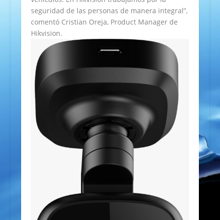
seguridad de las personas de manera integral”,
comentó Cristian Oreja, Product Manager de
Hikvision.