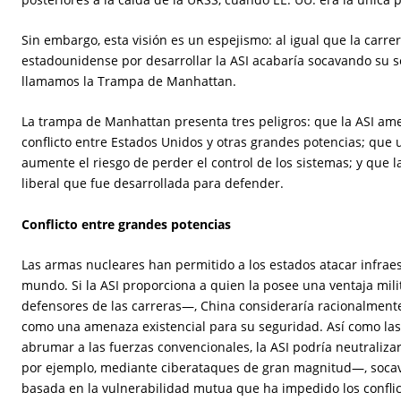
Sin embargo, esta visión es un espejismo: al igual que la carr
estadounidense por desarrollar la ASI acabaría socavando su s
llamamos la Trampa de Manhattan.
La trampa de Manhattan presenta tres peligros: que la ASI am
conflicto entre Estados Unidos y otras grandes potencias; que u
aumente el riesgo de perder el control de los sistemas; y que 
liberal que fue desarrollada para defender.
Conflicto entre grandes potencias
Las armas nucleares han permitido a los estados atacar infraes
mundo. Si la ASI proporciona a quien la posee una ventaja mi
defensores de las carreras—, China consideraría racionalment
como una amenaza existencial para su seguridad. Así como l
abrumar a las fuerzas convencionales, la ASI podría neutraliz
por ejemplo, mediante ciberataques de gran magnitud—, socava
basada en la vulnerabilidad mutua que ha impedido los confli