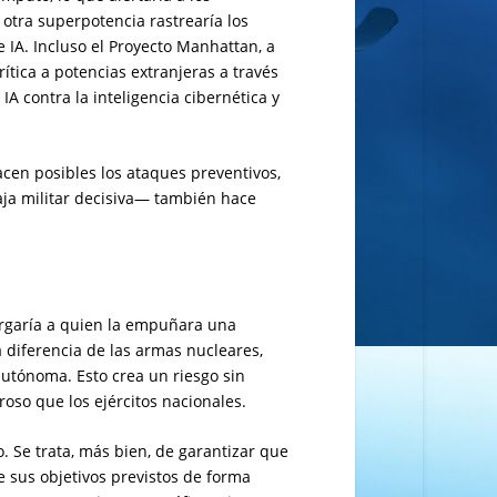
otra superpotencia rastrearía los
IA. Incluso el Proyecto Manhattan, a
ítica a potencias extranjeras a través
IA contra la inteligencia cibernética y
cen posibles los ataques preventivos,
taja militar decisiva— también hace
orgaría a quien la empuñara una
a diferencia de las armas nucleares,
utónoma. Esto crea un riesgo sin
oso que los ejércitos nacionales.
so. Se trata, más bien, de garantizar que
sus objetivos previstos de forma