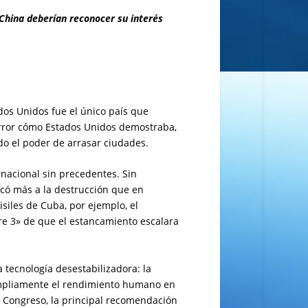
 China deberían reconocer su interés
dos Unidos fue el único país que
rror cómo Estados Unidos demostraba,
o el poder de arrasar ciudades.
nacional sin precedentes. Sin
rcó más a la destrucción que en
siles de Cuba, por ejemplo, el
re 3» de que el estancamiento escalara
 tecnología desestabilizadora: la
n ampliamente el rendimiento humano en
al Congreso, la principal recomendación