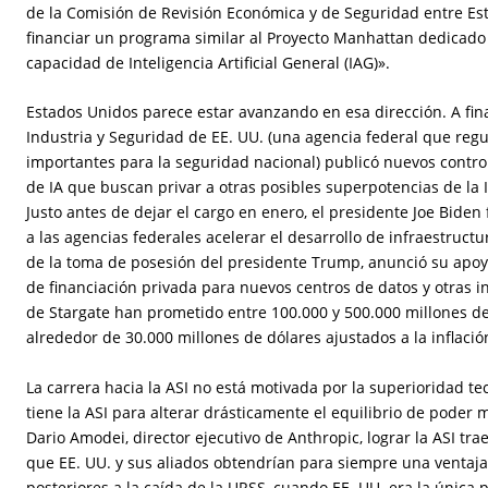
de la Comisión de Revisión Económica y de Seguridad entre Est
financiar un programa similar al Proyecto Manhattan dedicado a
capacidad de Inteligencia Artificial General (IAG)».
Estados Unidos parece estar avanzando en esa dirección. A fina
Industria y Seguridad de EE. UU. (una agencia federal que regu
importantes para la seguridad nacional) publicó nuevos contro
de IA que buscan privar a otras posibles superpotencias de la I
Justo antes de dejar el cargo en enero, el presidente Joe Bide
a las agencias federales acelerar el desarrollo de infraestructur
de la toma de posesión del presidente Trump, anunció su apoyo 
de financiación privada para nuevos centros de datos y otras in
de Stargate han prometido entre 100.000 y 500.000 millones de
alrededor de 30.000 millones de dólares ajustados a la inflaci
La carrera hacia la ASI no está motivada por la superioridad tec
tiene la ASI para alterar drásticamente el equilibrio de poder m
Dario Amodei, director ejecutivo de Anthropic, lograr la ASI tra
que EE. UU. y sus aliados obtendrían para siempre una ventaja g
posteriores a la caída de la URSS, cuando EE. UU. era la única 