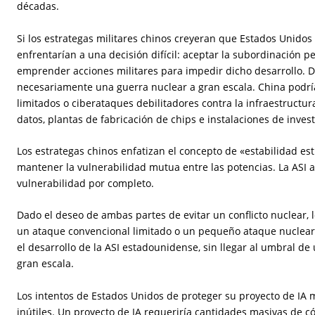
décadas.
Si los estrategas militares chinos creyeran que Estados Unidos e
enfrentarían a una decisión difícil: aceptar la subordinación
emprender acciones militares para impedir dicho desarrollo. D
necesariamente una guerra nuclear a gran escala. China podrí
limitados o ciberataques debilitadores contra la infraestructu
datos, plantas de fabricación de chips e instalaciones de invest
Los estrategas chinos enfatizan el concepto de «estabilidad es
mantener la vulnerabilidad mutua entre las potencias. La ASI 
vulnerabilidad por completo.
Dado el deseo de ambas partes de evitar un conflicto nuclear, 
un ataque convencional limitado o un pequeño ataque nuclear 
el desarrollo de la ASI estadounidense, sin llegar al umbral de
gran escala.
Los intentos de Estados Unidos de proteger su proyecto de IA 
inútiles. Un proyecto de IA requeriría cantidades masivas de có