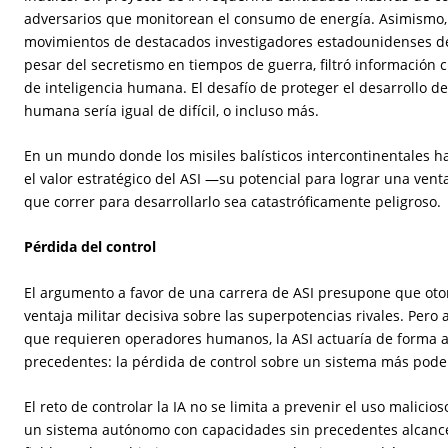
adversarios que monitorean el consumo de energía. Asimismo, 
movimientos de destacados investigadores estadounidenses de 
pesar del secretismo en tiempos de guerra, filtró información cr
de inteligencia humana. El desafío de proteger el desarrollo de 
humana sería igual de difícil, o incluso más.
En un mundo donde los misiles balísticos intercontinentales ha
el valor estratégico del ASI —su potencial para lograr una ven
que correr para desarrollarlo sea catastróficamente peligroso.
Pérdida del control
El argumento a favor de una carrera de ASI presupone que ot
ventaja militar decisiva sobre las superpotencias rivales. Pero 
que requieren operadores humanos, la ASI actuaría de forma a
precedentes: la pérdida de control sobre un sistema más poder
El reto de controlar la IA no se limita a prevenir el uso malicio
un sistema autónomo con capacidades sin precedentes alcance 