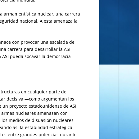
era armamentística nuclear, una carrera
eguridad nacional. A esta amenaza la
enace con provocar una escalada de
na carrera para desarrollar la ASI
la ASI pueda socavar la democracia
tructuras en cualquier parte del
litar decisiva —como argumentan los
e un proyecto estadounidense de ASI
as armas nucleares amenazan con
ar los medios de disuasión nucleares —
ndo así la estabilidad estratégica
ctos entre grandes potencias durante