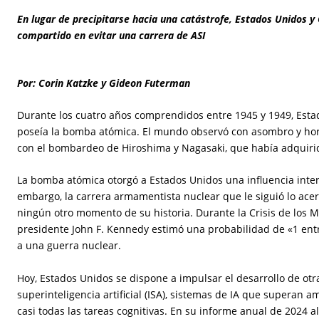
En lugar de precipitarse hacia una catástrofe, Estados Unidos y
compartido en evitar una carrera de ASI
Por: Corin Katzke y Gideon Futerman
Durante los cuatro años comprendidos entre 1945 y 1949, Esta
poseía la bomba atómica. El mundo observó con asombro y ho
con el bombardeo de Hiroshima y Nagasaki, que había adquirid
La bomba atómica otorgó a Estados Unidos una influencia inter
embargo, la carrera armamentista nuclear que le siguió lo ace
ningún otro momento de su historia. Durante la Crisis de los Mi
presidente John F. Kennedy estimó una probabilidad de «1 ent
a una guerra nuclear.
Hoy, Estados Unidos se dispone a impulsar el desarrollo de otra
superinteligencia artificial (ISA), sistemas de IA que supera
casi todas las tareas cognitivas. En su informe anual de 2024 