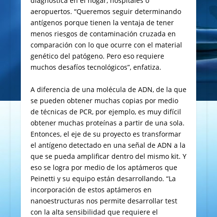
diagnóstica en el hogar, hospitales o
aeropuertos. “Queremos seguir determinando
antígenos porque tienen la ventaja de tener
menos riesgos de contaminación cruzada en
comparación con lo que ocurre con el material
genético del patógeno. Pero eso requiere
muchos desafíos tecnológicos”, enfatiza.
A diferencia de una molécula de ADN, de la que
se pueden obtener muchas copias por medio
de técnicas de PCR, por ejemplo, es muy difícil
obtener muchas proteínas a partir de una sola.
Entonces, el eje de su proyecto es transformar
el antígeno detectado en una señal de ADN a la
que se pueda amplificar dentro del mismo kit. Y
eso se logra por medio de los aptámeros que
Peinetti y su equipo están desarrollando. “La
incorporación de estos aptámeros en
nanoestructuras nos permite desarrollar test
con la alta sensibilidad que requiere el