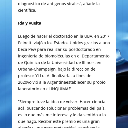
diagnóstico de antígenos virales”, añade la
científica.
Ida y vuelta
Luego de hacer el doctorado en la UBA, en 2017
Peinetti viajó a los Estados Unidos gracias a una
beca Pew para realizar su posdoctorado en
ingeniería de biomoléculas en el Departamento
de Química de la Universidad de Illinois, en
Urbana-Champaign, bajo la dirección del
profesor Yi Lu. Al finalizarla. a fines de
2020volvió a la Argentinaestablecer su propio
laboratorio en el INQUIMAE.
“Siempre tuve la idea de volver. Hacer ciencia
acá, buscando solucionar problemas del país,
es lo que más me interesa y le da sentido a lo
que hago. Recibir este premio es una gran
alegría y una gran motivación”, concluye la