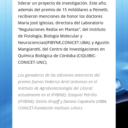
liderar un proyecto de investigación. Este año,
además del premio de 15 mildólares a Peinetti,
recibieron menciones de honor los doctores
María José Iglesias, directora del Laboratorio
“Regulaciones Redox en Plantas”, del Instituto
de Fisiología, Biología Molecular y
Neurociencias(IFIBYNE,CONICET.UBA); y Agustín
Mangiarotti, del Centro de Investigaciones en
Química Biológica de Córdoba (CIQUIBIC-
CONICET-UNC).
Los ganadores de las ediciones anteriores del
premio fueron Federico Ariel (entonces en el
Instituto de Agrobiotecnología del Litoral;
actualmente en el IFYBINE); Ezequiel Petrillo
(IFYBINE); Emilio Kropff y Daiana Capdevila (IIBBA,
CONICET-Fundación Instituto Leloir).