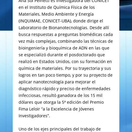
Ana Sol Peinetti es investigadora del CONICET
en el Instituto de Química Física de los
Materiales, Medio Ambiente y Energía
(INQUIMAE, CONICET-UBA), donde dirige el
Laboratorio de Bionanotecnologías. Desde allí
busca respuestas a preguntas biomédicas cada
vez más complejas, combinando las técnicas de
bioingeniería y bioquímica de ADN en las que
se especializó durante el posdoctorado que
realizó en Estados Unidos, con su formación en
química de materiales. Por su trayectoria y sus
logros en tan poco tiempo, y por su proyecto de
aplicar nanotecnología para mejorar el
diagnóstico rápido y preciso de enfermedades
infecciosas, resultó ganadora de los 15 mil
dólares que otorga la 5ª edición del Premio
Fima Leloir “a la Excelencia de Jóvenes
Investigadores”.
Uno de los ejes principales del trabajo de