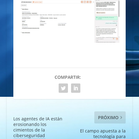
COMPARTIR:
PRÓXIMO
Los agentes de IA están
erosionando los
cimientos de la
El campo apuesta a la
ciberseguridad
tecnología para