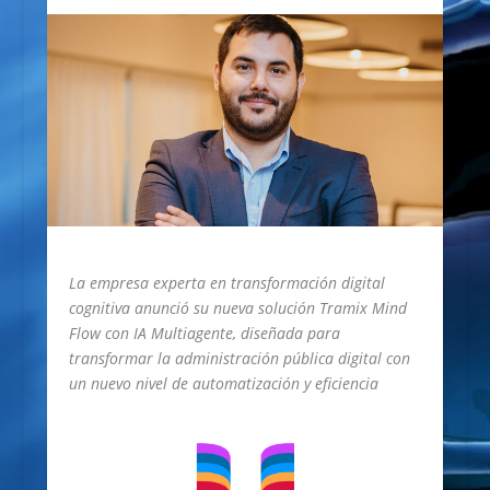
La empresa experta en transformación digital
cognitiva anunció su nueva solución Tramix Mind
Flow con IA Multiagente, diseñada para
transformar la administración pública digital con
un nuevo nivel de automatización y eficiencia