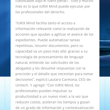
clasificados bajo el fuero penal?”. Esto y mucho
más es lo que IURIX Mind puede ejecutar por
los profesionales del derecho.
“IURIX Mind facilita tanto el acceso a
información relevante como la realización de
acciones que ayudan a agilizar el avance de los
expedientes. Puede automatizar tareas
repetitivas, resumir documentos, pero su
capacidad va un paso más allá: gracias a su
tecnología de procesamiento de lenguaje
natural, entiende las solicitudes de los
abogados y les devuelve respuestas con la
precisión y el detalle que necesitan para tomar
decisiones”, explicó Lautaro Carmona, CEO de
Unitech. Y agregó: “Con IURIX Mind, los
profesionales pueden impulsar su
productividad a un nuevo nivel, a la vez que
reducen costos, aceleran los tiempos y gozan
de un grado de información y contextualización